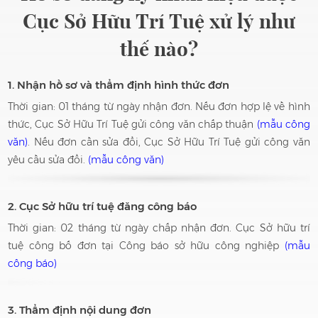
Cục Sở Hữu Trí Tuệ xử lý như
thế nào?
1. Nhận hồ sơ và thẩm định hình thức đơn
Thời gian: 01 tháng từ ngày nhận đơn. Nếu đơn hợp lệ về hình
thức, Cục Sở Hữu Trí Tuệ gửi công văn chấp thuận
(mẫu công
văn)
. Nếu đơn cần sửa đổi, Cục Sở Hữu Trí Tuệ gửi công văn
yêu cầu sửa đổi.
(mẫu công văn)
2. Cục Sở hữu trí tuệ đăng công báo
Thời gian: 02 tháng từ ngày chấp nhận đơn. Cục Sở hữu trí
tuệ công bố đơn tại Công báo sở hữu công nghiệp
(mẫu
công báo)
3. Thẩm định nội dung đơn