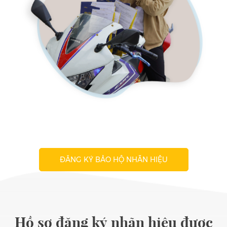
ĐĂNG KÝ BẢO HỘ NHÃN HIỆU
Hồ sơ đăng ký nhãn hiệu được