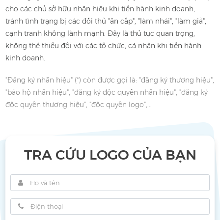
cho các chủ sở hữu nhãn hiệu khi tiến hành kinh doanh,
tránh tình trạng bị các đối thủ "ăn cắp", "làm nhái", "làm giả",
cạnh tranh không lành mạnh. Đây là thủ tục quan trọng,
không thể thiếu đối với các tổ chức, cá nhân khi tiến hành
kinh doanh.
"Đăng ký nhãn hiệu" (*) còn được gọi là: "đăng ký thương hiệu",
"bảo hộ nhãn hiệu", "đăng ký độc quyền nhãn hiệu", "đăng ký
độc quyền thương hiệu", "độc quyền logo",...
TRA CỨU LOGO CỦA BẠN