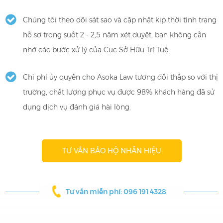
Chúng tôi theo dõi sát sao và cập nhật kịp thời tình trạng
hồ sơ trong suốt 2 - 2,5 năm xét duyệt, bạn không cần
nhớ các bước xử lý của Cục Sở Hữu Trí Tuệ.
Chi phí ủy quyền cho Asoka Law tương đối thấp so với thị
trường, chất lượng phục vụ được 98% khách hàng đã sử
dụng dịch vụ đánh giá hài lòng.
TƯ VẤN BẢO HỘ NHÃN HIỆU
Tư vấn miễn phí: 096 191 4328