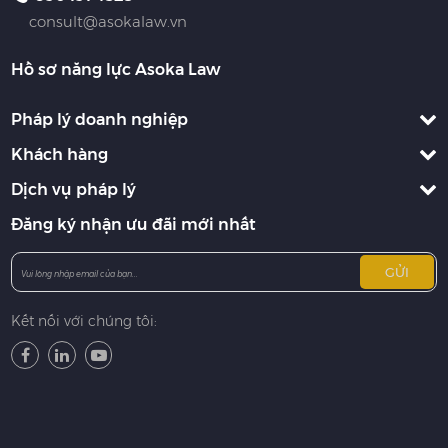
consult@asokalaw.vn
Hồ sơ năng lực Asoka Law
Pháp lý doanh nghiệp
Khách hàng
Dịch vụ pháp lý
Đăng ký nhận ưu đãi mới nhất
GỬI
Kết nối với chúng tôi: