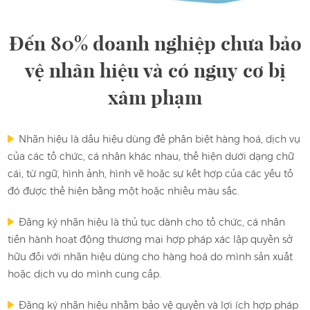
Đến 80% doanh nghiệp chưa bảo
vệ nhãn hiệu
và có nguy cơ bị
xâm phạm
Nhãn hiệu là dấu hiệu dùng để phân biệt hàng hoá, dịch vụ
của các tổ chức, cá nhân khác nhau, thể hiện dưới dạng chữ
cái, từ ngữ, hình ảnh, hình vẽ hoặc sự kết hợp của các yếu tố
đó được thể hiện bằng một hoặc nhiều màu sắc.
Đăng ký nhãn hiệu là thủ tục dành cho tổ chức, cá nhân
tiến hành hoạt động thương mại hợp pháp xác lập quyền sở
hữu đối với nhãn hiệu dùng cho hàng hoá do mình sản xuất
hoặc dịch vụ do mình cung cấp.
Đăng ký nhãn hiệu nhằm bảo vệ quyền và lợi ích hợp pháp