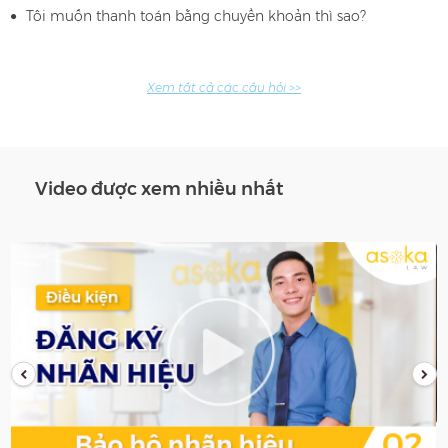
Tôi muốn thanh toán bằng chuyển khoản thì sao?
Xem tất cả các câu hỏi >>
Video được xem nhiều nhất
PREVIOUS
NEXT