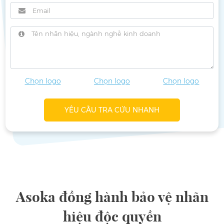
Chọn logo
Chọn logo
Chọn logo
YÊU CẦU TRA CỨU NHANH
Asoka đồng hành bảo vệ nhãn
hiệu độc quyền