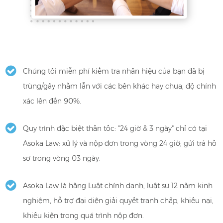
Chúng tôi miễn phí kiểm tra nhãn hiệu của bạn đã bị
trùng/gây nhầm lẫn với các bên khác hay chưa, độ chính
xác lên đến 90%.
Quy trình đặc biệt thần tốc: "24 giờ & 3 ngày" chỉ có tại
Asoka Law: xử lý và nộp đơn trong vòng 24 giờ; gửi trả hồ
sơ trong vòng 03 ngày.
Asoka Law là hãng Luật chính danh, luật sư 12 năm kinh
nghiệm, hỗ trợ đại diện giải quyết tranh chấp, khiếu nại,
khiếu kiện trong quá trình nộp đơn.