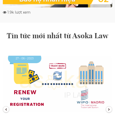
1.9k lượt xem
Tin tức mới nhất từ Asoka Law
27 - 06 - 2023
PREVIOUS
NEXT