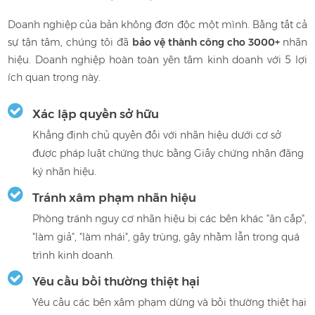
Doanh nghiệp của bản không đơn độc một mình. Bằng tất cả
sự tận tâm, chúng tôi đã
bảo vệ thành công cho 3000+
nhãn
hiệu.
Doanh nghiệp hoàn toàn yên tâm kinh doanh với 5 lợi
ích quan trọng này.
Xác lập quyền sở hữu
Khẳng định chủ quyền đối với nhãn hiệu dưới cơ sở
được pháp luật chứng thực bằng Giấy chứng nhận đăng
ký nhãn hiệu.
Tránh xâm phạm nhãn hiệu
Phòng tránh nguy cơ nhãn hiệu bị các bên khác "ăn cắp",
"làm giả", "làm nhái", gây trùng, gây nhằm lẫn trong quá
trình kinh doanh.
Yêu cầu bồi thường thiệt hại
Yêu cầu các bên xâm phạm dừng và bồi thường thiệt hại