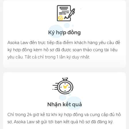
Ký hợp đồng
Asoka Law đến trực tiếp địa điểm khách hàng yêu cầu để
ký hợp đồng kèm hồ sơ đã được soạn thảo cùng tài liệu
yêu cầu. Tất cả chỉ trong 1 lần ký duy nhất.
Nhận kết quả
Chỉ trong 24 giờ kể từ khi ký hợp đồng và cung cấp đủ hồ
sơ, Asoka Law sẽ gửi tới bạn kết quả hồ sơ đã đăng ký.