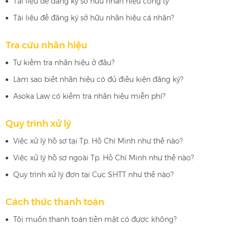
Tài liệu để đăng ký sở hữu nhãn hiệu công ty
Tài liệu để đăng ký sở hữu nhãn hiệu cá nhân?
Tra cứu nhãn hiệu
Tự kiểm tra nhãn hiệu ở đâu?
Làm sao biết nhãn hiệu có đủ điều kiện đăng ký?
Asoka Law có kiểm tra nhãn hiệu miễn phí?
Quy trình xử lý
Việc xử lý hồ sơ tại Tp. Hồ Chí Minh như thế nào?
Việc xử lý hồ sơ ngoài Tp. Hồ Chí Minh như thế nào?
Quy trình xử lý đơn tại Cục SHTT như thế nào?
Cách thức thanh toán
Tôi muốn thanh toán tiền mặt có được không?