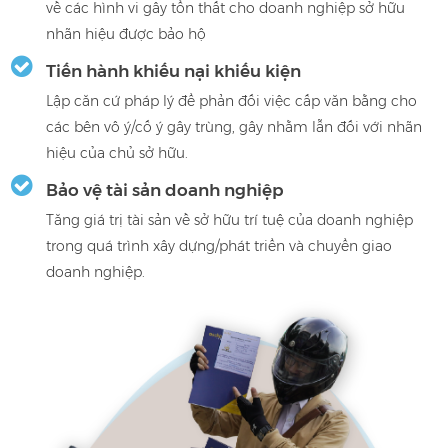
về các hình vi gây tổn thất cho doanh nghiệp sở hữu
nhãn hiệu được bảo hộ
Tiến hành khiếu nại khiếu kiện
Lập căn cứ pháp lý để phản đối việc cấp văn bằng cho
các bên vô ý/cố ý gây trùng, gây nhằm lẫn đối với nhãn
hiệu của chủ sở hữu.
Bảo vệ tài sản doanh nghiệp
Tăng giá trị tài sản về sở hữu trí tuệ của doanh nghiệp
trong quá trình xây dựng/phát triển và chuyển giao
doanh nghiệp.