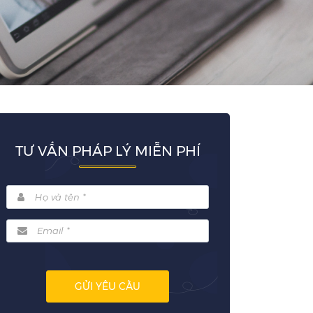
TƯ VẤN PHÁP LÝ MIỄN PHÍ
GỬI YÊU CẦU