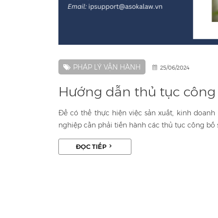
PHÁP LÝ VẬN HÀNH
25/06/2024
Hướng dẫn thủ tục công
Để có thể thực hiện việc sản xuất, kinh doan
nghiệp cần phải tiến hành các thủ tục công bố 
ĐỌC TIẾP