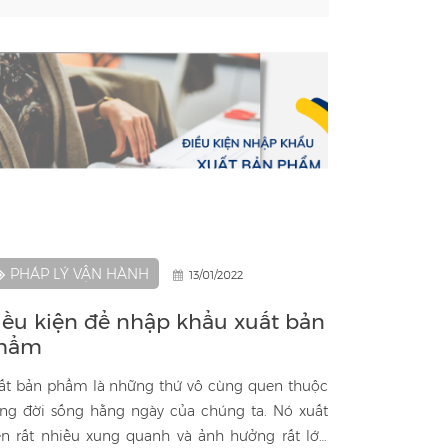
PHÁP LÝ VẬN HÀNH
13/01/2022
iều kiện để nhập khẩu xuất bản
hẩm
ất bản phẩm là những thứ vô cùng quen thuộc
ong đời sống hằng ngày của chúng ta. Nó xuất
ện rất nhiều xung quanh và ảnh hưởng rất lớn