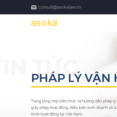
consult@asokalaw.vn
PHÁP LÝ VẬN
Trang tổng hợp kiến thức và hướng dẫn pháp lý
giấy phép hoạt động, điều kiện kinh doanh và t
trình hoạt động tại Việt Nam.