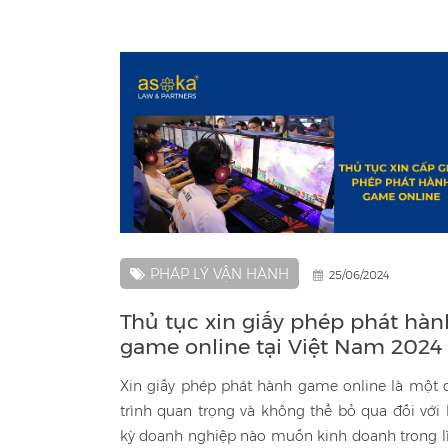
PHÁP LÝ VẬN HÀNH
25/06/2024
Thủ tục xin giấy phép phát hàn
game online tại Việt Nam 2024
Xin giấy phép phát hành game online là một 
trình quan trọng và không thể bỏ qua đối với 
kỳ doanh nghiệp nào muốn kinh doanh trong l