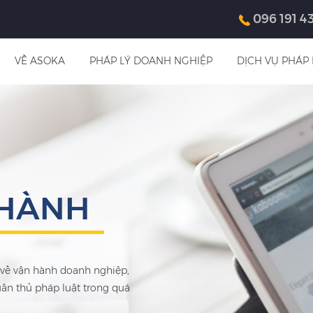
096 191 4
VỀ ASOKA
PHÁP LÝ DOANH NGHIỆP
DỊCH VỤ PHÁP 
 HÀNH
 về vận hành doanh nghiệp,
uân thủ pháp luật trong quá