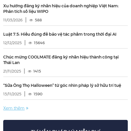
Xu hướng đăng ký nhãn hiệu của doanh nghiệp Việt Nam:
Phân tích số liệu WIPO
11/03/2026
588
Luật 7.5: Hiểu đúng để bảo vệ tác phẩm trong thời đại AI
12/12/2025
15646
Chúc mừng COOLMATE đăng ký nhãn hiệu thành công tại
Thái Lan
21/11/2025
1415
“Sữa Ông Thọ Halloween” từ góc nhìn pháp lý sở hữu trí tuệ
13/11/2025
1590
Xem thêm