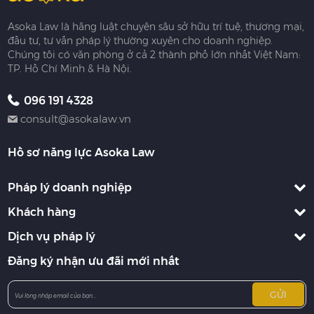
Asoka Law là hãng luật chuyên sâu sở hữu trí tuệ, thương mại,
đầu tư, tư vấn pháp lý thường xuyên cho doanh nghiệp.
Chúng tôi có văn phòng ở cả 2 thành phố lớn nhất Việt Nam:
TP. Hồ Chí Minh & Hà Nội.
096 191 4328
consult@asokalaw.vn
Hồ sơ năng lực Asoka Law
Pháp lý doanh nghiệp
Khách hàng
Dịch vụ pháp lý
Đăng ký nhận ưu đãi mới nhất
GỬI