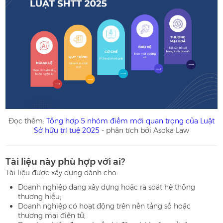
Đọc thêm:
Tổng hợp 5 nhóm điểm mới quan trọng của Luật
Sở hữu trí tuệ 2025
- phân tích bởi Asoka Law
Tài liệu này phù hợp với ai?
Tài liệu được xây dựng dành cho:
Doanh nghiệp đang xây dựng hoặc rà soát hệ thống
thương hiệu;
Doanh nghiệp có hoạt động trên nền tảng số hoặc
thương mại điện tử;