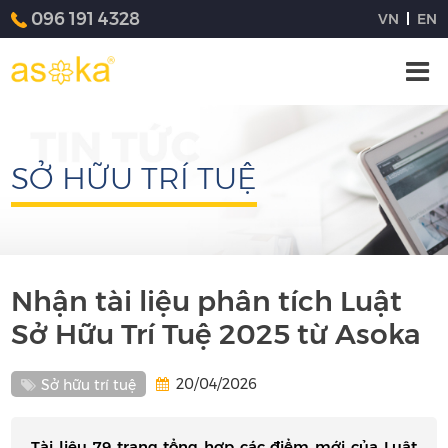
096 191 4328
VN
EN
SỞ HỮU TRÍ TUỆ
Nhận tài liệu phân tích Luật
Sở Hữu Trí Tuệ 2025 từ Asoka
20/04/2026
Sở hữu trí tuệ
Tài liệu 79 trang tổng hợp các điểm mới của Luật