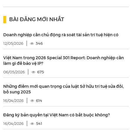
BÀI ĐĂNG MỚI NHẤT
Doanh nghiệp cần chủ động rà soát tài sản trí tuệ hiện có
12/05/2026
346
Việt Nam trong 2026 Special 301 Report: Doanh nghiệp cần
làm gì để bảo vệ IP?
06/05/2026
675
Những điểm mới quan trọng của luật Sở hữu trí tuệ sửa đổi,
bổ sung 2025
16/04/2026
614
Đăng ký bản quyền tại Việt Nam có bắt buộc không?
16/04/2026
541