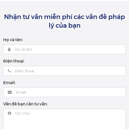
Nhận tư vấn miễn phí các vấn đề pháp
lý của bạn
Họ và tên:
Điện thoại:
Email:
Vấn đề bạn cần tư vấn: