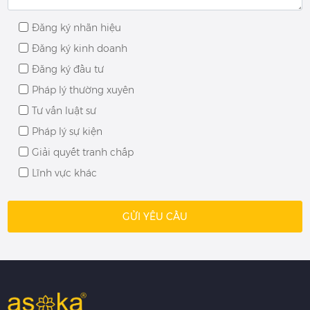
Đăng ký nhãn hiệu
Đăng ký kinh doanh
Đăng ký đầu tư
Pháp lý thường xuyên
Tư vấn luật sư
Pháp lý sự kiện
Giải quyết tranh chấp
Lĩnh vực khác
GỬI YÊU CẦU